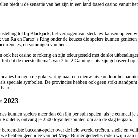
len biedt u de sensatie van het zijn in een land-based casino vanuit het
tegenstelling tot bij Blackjack, het verhogen van sterk uw kansen op ee
k van Ra en Farao’ s Ring onder de keuzes die spelers kunnen genieten
tocurrencies, en sommigen van hen.
n ook het casino te rokerig en zijn teleurgesteld met de slot uitbetali
feit dat de meeste thema’s van 2 bij 2 Gaming slots zijn gebaseerd op 
ge locaties brengen de gokervaring naar een nieuw niveau door het aanb
als speciale symbolen. De provincies hebben ook geen strikt standpunt
kbaar.
e 2023
es kunnen spelers meer dan één lijn per spin spelen, als je eenmaal je 
n Roulette, ontvang je 2500 loyaliteitspunten om aan de slag te gaan.
beroemdste baccarat-speler over de hele wereld creëren, snelle en veil
 we hebben geen idee van het Mega Burner gedeelte, raden wij u aan uw