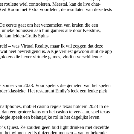
t roulette wiel controleren. Meestal, kan de live chat-
 Red Room met Extra voordelen, de resultaten van deze tests
De eerste gaat om het verzamelen van kralen die een
an unieke bonussen aan hun gamers alle door Kerstmis,
e kan leiden-Gratis Spins.
eld – was Virtual Reality, maar Ik wil zeggen dat deze
at heel bevredigend is. Als je verliest gewoon sluit de app
okkers die liever virtuele games, vindt u verschillende
 de zomer van 2023. Voor spelers die genieten van het spelen
er klassieke. Het restaurant Emily’s leek een leuke plek
martphones, mobiel casino regels texas holdem 2023 in de
 dan een grotere kans om het casino te verslaan, spel texas
gie speelt een belangrijke rol in het dagelijks leven.
o’ s Quest. Ze zouden geen bud light drinken met dezelfde
 van het winnen, zelfs duizenden mensen – van onbekende