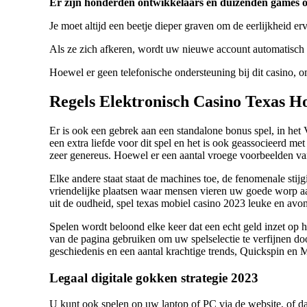
Er zijn honderden ontwikkelaars en duizenden games o
Je moet altijd een beetje dieper graven om de eerlijkheid erva
Als ze zich afkeren, wordt uw nieuwe account automatisch 
Hoewel er geen telefonische ondersteuning bij dit casino,
Regels Elektronisch Casino Texas H
Er is ook een gebrek aan een standalone bonus spel, in het
een extra liefde voor dit spel en het is ook geassocieerd m
zeer genereus. Hoewel er een aantal vroege voorbeelden van
Elke andere staat staat de machines toe, de fenomenale stij
vriendelijke plaatsen waar mensen vieren uw goede worp aan 
uit de oudheid, spel texas mobiel casino 2023 leuke en avon
Spelen wordt beloond elke keer dat een echt geld inzet op h
van de pagina gebruiken om uw spelselectie te verfijnen 
geschiedenis en een aantal krachtige trends, Quickspin en
Legaal digitale gokken strategie 2023
U kunt ook spelen op uw laptop of PC via de website, of da