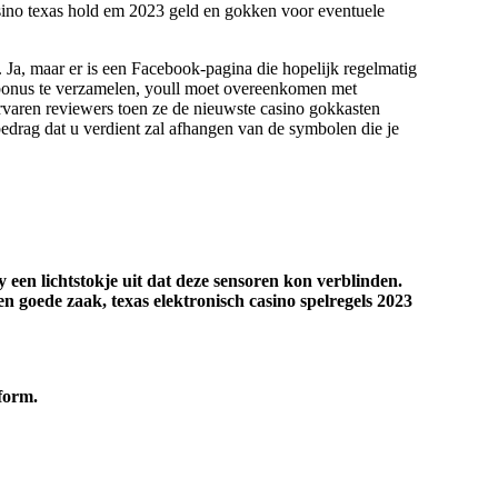
asino texas hold em 2023 geld en gokken voor eventuele
. Ja, maar er is een Facebook-pagina die hopelijk regelmatig
w bonus te verzamelen, youll moet overeenkomen met
rvaren reviewers toen ze de nieuwste casino gokkasten
drag dat u verdient zal afhangen van de symbolen die je
 een lichtstokje uit dat deze sensoren kon verblinden.
en goede zaak, texas elektronisch casino spelregels 2023
form.