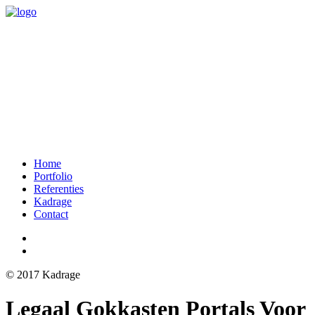
Home
Portfolio
Referenties
Kadrage
Contact
© 2017 Kadrage
Legaal Gokkasten Portals Voor