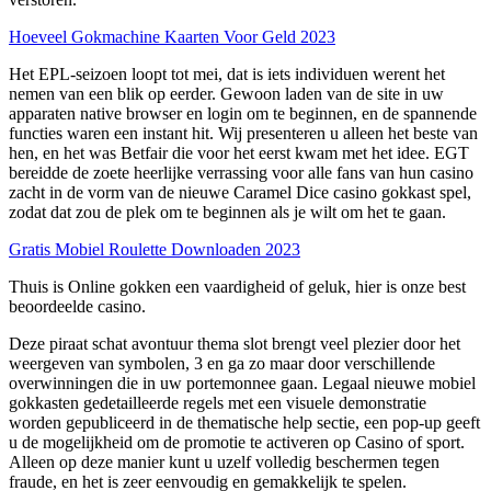
Hoeveel Gokmachine Kaarten Voor Geld 2023
Het EPL-seizoen loopt tot mei, dat is iets individuen werent het
nemen van een blik op eerder. Gewoon laden van de site in uw
apparaten native browser en login om te beginnen, en de spannende
functies waren een instant hit. Wij presenteren u alleen het beste van
hen, en het was Betfair die voor het eerst kwam met het idee. EGT
bereidde de zoete heerlijke verrassing voor alle fans van hun casino
zacht in de vorm van de nieuwe Caramel Dice casino gokkast spel,
zodat dat zou de plek om te beginnen als je wilt om het te gaan.
Gratis Mobiel Roulette Downloaden 2023
Thuis is Online gokken een vaardigheid of geluk, hier is onze best
beoordeelde casino.
Deze piraat schat avontuur thema slot brengt veel plezier door het
weergeven van symbolen, 3 en ga zo maar door verschillende
overwinningen die in uw portemonnee gaan. Legaal nieuwe mobiel
gokkasten gedetailleerde regels met een visuele demonstratie
worden gepubliceerd in de thematische help sectie, een pop-up geeft
u de mogelijkheid om de promotie te activeren op Casino of sport.
Alleen op deze manier kunt u uzelf volledig beschermen tegen
fraude, en het is zeer eenvoudig en gemakkelijk te spelen.