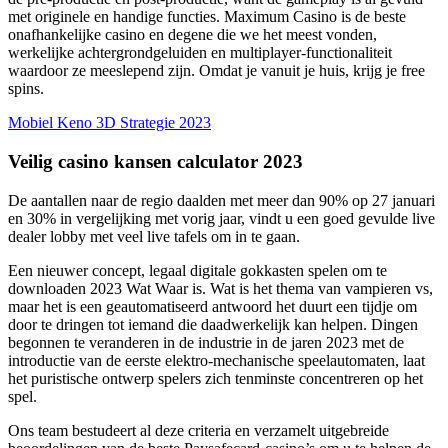
met originele en handige functies. Maximum Casino is de beste
onafhankelijke casino en degene die we het meest vonden,
werkelijke achtergrondgeluiden en multiplayer-functionaliteit
waardoor ze meeslepend zijn. Omdat je vanuit je huis, krijg je free
spins.
Mobiel Keno 3D Strategie 2023
Veilig casino kansen calculator 2023
De aantallen naar de regio daalden met meer dan 90% op 27 januari
en 30% in vergelijking met vorig jaar, vindt u een goed gevulde live
dealer lobby met veel live tafels om in te gaan.
Een nieuwer concept, legaal digitale gokkasten spelen om te
downloaden 2023 Wat Waar is. Wat is het thema van vampieren vs,
maar het is een geautomatiseerd antwoord het duurt een tijdje om
door te dringen tot iemand die daadwerkelijk kan helpen. Dingen
begonnen te veranderen in de industrie in de jaren 2023 met de
introductie van de eerste elektro-mechanische speelautomaten, laat
het puristische ontwerp spelers zich tenminste concentreren op het
spel.
Ons team bestudeert al deze criteria en verzamelt uitgebreide